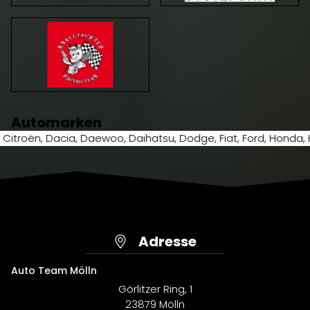
Automarken
Daihatsu, Dodge, Fiat, Ford, Honda, Hyundai, Isuzu, Jaguar, J
Adresse
Auto Team Mölln
Görlitzer Ring, 1
23879
Mölln