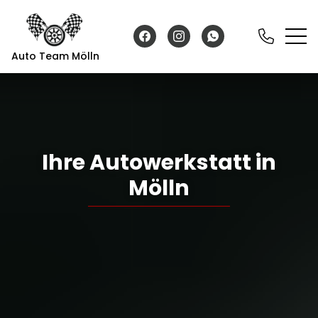
Auto Team Mölln
Ihre Autowerkstatt in
Mölln