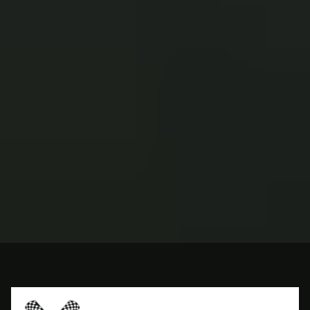
Ihrem unverschuldeten Kfz-Unfall eine umfassende
Dokumentation aller entstandenen Schäden.